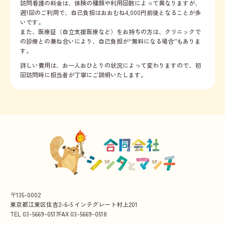
訪問看護の料金は、保険の種類や利用回数によって異なりますが、
週1回のご利用で、自己負担はおおむね4,000円前後となることが多
いです。
また、医療証（自立支援医療など）をお持ちの方は、クリニックで
の診療との兼ね合いにより、自己負担が“無料になる場合”もありま
す。
詳しい費用は、お一人おひとりの状況によって変わりますので、初
回訪問時に担当者が丁寧にご説明いたします。
〒135-0002
東京都江東区住吉2-6-5 インテグレート村上201
TEL
03-5669-0517
FAX
03-5669-0518