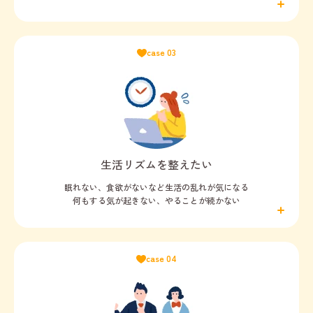
case 03
生活リズムを整えたい
眠れない、食欲がないなど生活の乱れが気になる
何もする気が起きない、やることが続かない
case 04