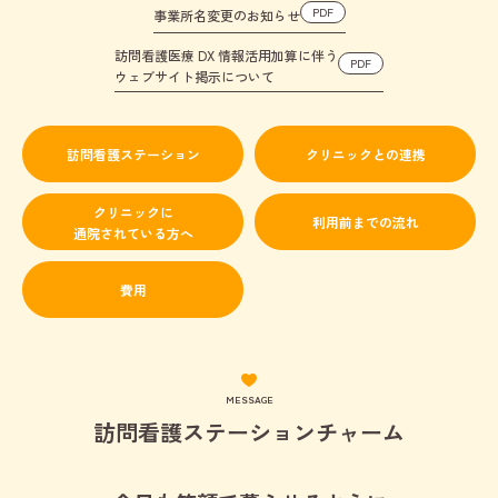
PDF
事業所名変更のお知らせ
訪問看護医療 DX 情報活用加算に伴う
PDF
ウェブサイト掲示について
訪問看護ステーション
クリニックとの連携
クリニックに
利用前までの流れ
通院されている方へ
費用
MESSAGE
訪問看護ステーションチャーム